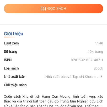
ĐỌC SÁCH
Giới thiệu
Lượt xem
1,146
Số trang
404 trang
ISBN
978-632-607-487-1
Loại sách
Ebook
Nhà xuất bản
Nhà xuất bản và Tạp chí Khoa học
xã hội
Giới thiệu sách
Cuốn sách
Khu di tích
H
ang Con Moong: tính toàn vẹn, xác
thực và giá trị nổi bật toàn cầu
do Trung tâm Nghiên cứu Lịch
sử và Bảo tồn di sản Thanh Hóa, thuộc Sở Văn hóa, Thể thao và