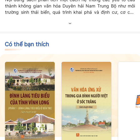
thành không gian văn hóa Duyên hải Nam Trung Bộ như môi
trường sinh thái biển, quá trình khai phá và định cư, cơ cấu
cộng đồng dân cư, hệ thống tín ngưỡng dân gian, lễ hội truyền
thống, phong tục tập quán, nghệ thuật dân gian, nghề thủ
công và văn hóa biển đảo.
Có thể bạn thích