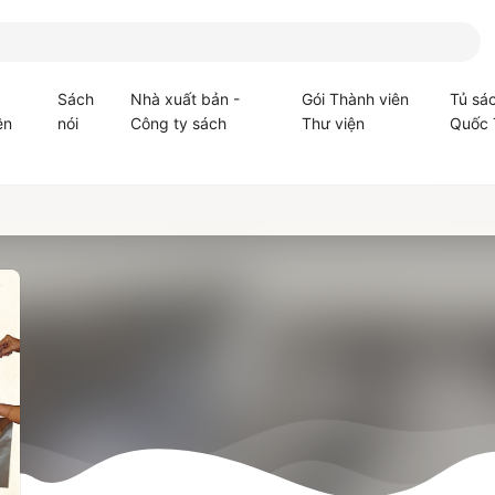
Sách
Nhà xuất bản -
Gói Thành viên
Tủ sá
ện
nói
Công ty sách
Thư viện
Quốc 