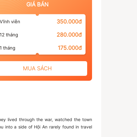
GIÁ BÁN
350.000đ
Vĩnh viễn
280.000đ
12 tháng
175.000đ
1 tháng
MUA SÁCH
They lived through the war, watched the town
 into a side of Hội An rarely found in travel