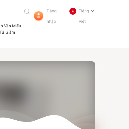
Đăng
Tiếng
nhập
Việt
ch Văn Miếu -
Tử Giám