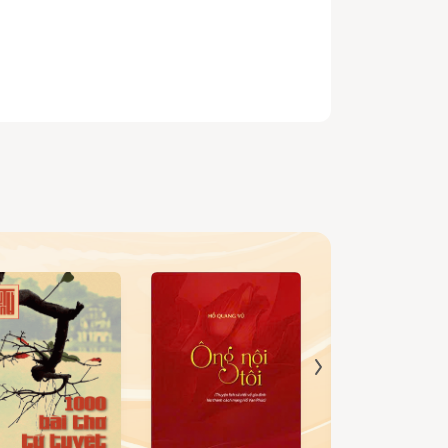
project at Hoianese, making it for readers who