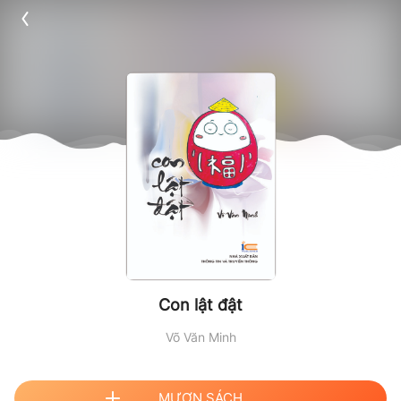
Con lật đật
Võ Văn Minh
MƯỢN SÁCH