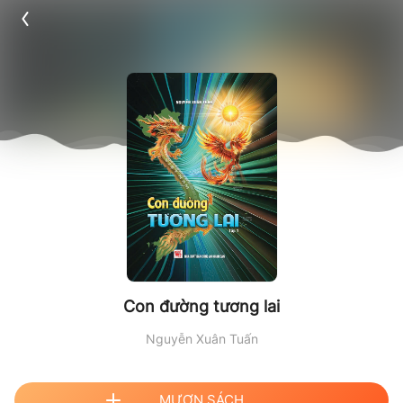
Con đường tương lai
Nguyễn Xuân Tuấn
MƯỢN SÁCH