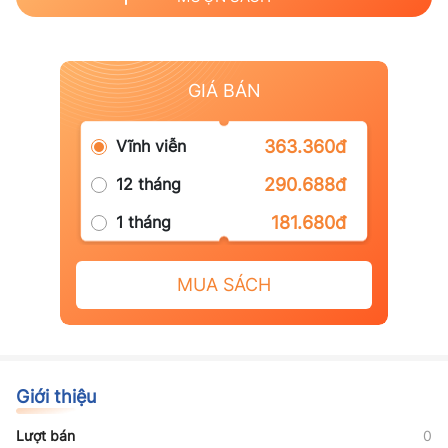
GIÁ BÁN
Vĩnh viễn
363.360đ
12 tháng
290.688đ
1 tháng
181.680đ
MUA SÁCH
Giới thiệu
Lượt bán
0