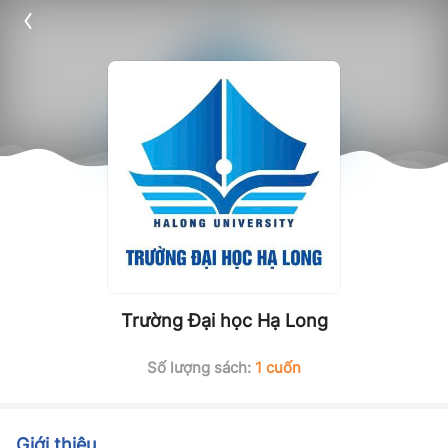
Trường Đại học Hạ Long
Số lượng sách:
1 cuốn
Giới thiệu