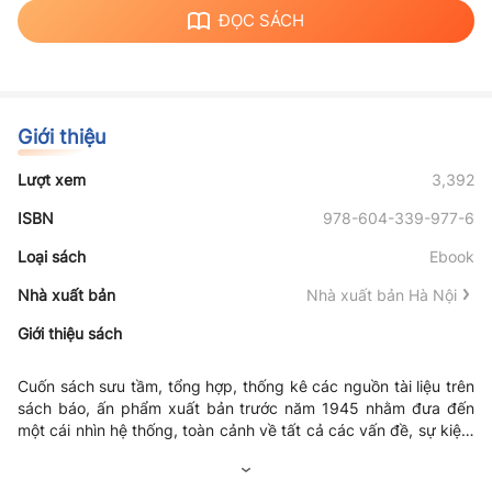
ĐỌC SÁCH
Giới thiệu
Lượt xem
3,392
ISBN
978-604-339-977-6
Loại sách
Ebook
Nhà xuất bản
Nhà xuất bản Hà Nội
Giới thiệu sách
Cuốn sách sưu tầm, tổng hợp, thống kê các nguồn tài liệu trên
sách báo, ấn phẩm xuất bản trước năm 1945 nhằm đưa đến
một cái nhìn hệ thống, toàn cảnh về tất cả các vấn đề, sự kiện,
hiện tượng liên quan đến phong trào Thơ mới Hà Nội. Với định
hướng đó, đúng như tên gọi, cuốn sách lựa chọn cách trình bày