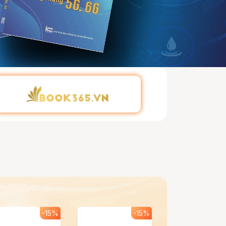
-15%
-15%