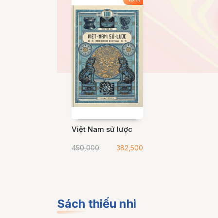
Việt Nam sử lược
450,000
382,500
Sách thiếu nhi