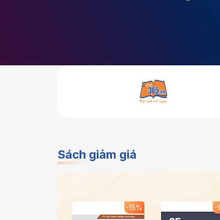
Sách giảm giá
-15%
-