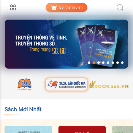
Gói thành viên
Sách Mới Nhất