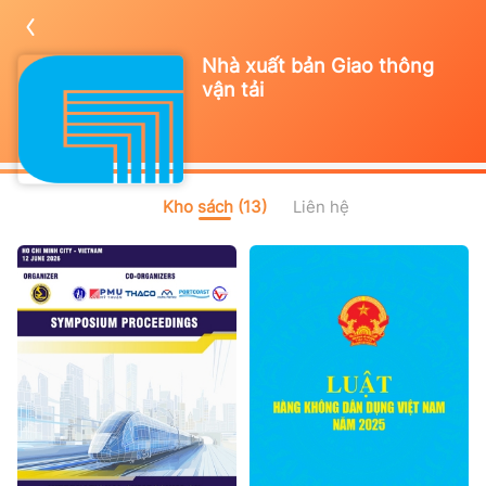
Nhà xuất bản Giao thông
vận tải
Kho sách (13)
Liên hệ