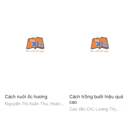
Anh, Nguyễn Thị Luyện
Cách nuôi ốc hương
Cách trồng bưởi hiệu quả
cao
Nguyễn Thị Xuân Thu, Hoàng
Văn Duật
Cao Văn Chí, Lương Thị
Huyền, Nguyễn Thị Ngọc Ánh,
Nguyễn Thị Thúy, Nguyễn Văn
Trọng