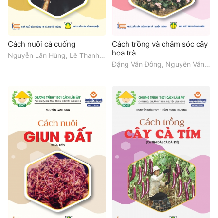
Cách nuôi cà cuống
Cách trồng và chăm sóc cây
hoa trà
Nguyễn Lân Hùng, Lê Thanh
Tùng, Mai Đình Yên
Đặng Văn Đông, Nguyễn Văn
Tỉnh, Mai Thị Ngoan, Phan
Ngọc Diệp