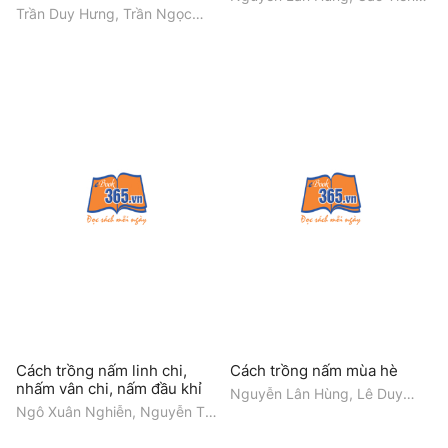
Trung
Trần Duy Hưng, Trần Ngọc
Trường
Cách trồng nấm linh chi,
Cách trồng nấm mùa hè
nhấm vân chi, nấm đầu khỉ
Nguyễn Lân Hùng, Lê Duy
Thắng
Ngô Xuân Nghiễn, Nguyễn Thị
Bích Thủy, Học viện Nông
nghiệp Việt Nam, Trần Đông