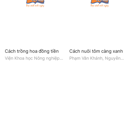
Cách trồng hoa đồng tiền
Cách nuôi tôm càng xanh
Viện Khoa học Nông nghiệp
Phạm Văn Khánh, Nguyễn
Việt Nam, Viện Nghiên cứu rau
Thanh Vũ
quả, Đặng Văn Đông, Nguyễn
Văn Tỉnh