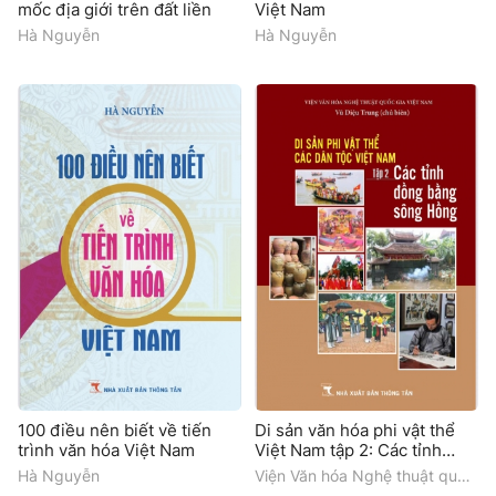
mốc địa giới trên đất liền
Việt Nam
Hà Nguyễn
Hà Nguyễn
100 điều nên biết về tiến
Di sản văn hóa phi vật thể
trình văn hóa Việt Nam
Việt Nam tập 2: Các tỉnh
đồng bằng sông Hồng
Hà Nguyễn
Viện Văn hóa Nghệ thuật quốc
gia Việt Nam