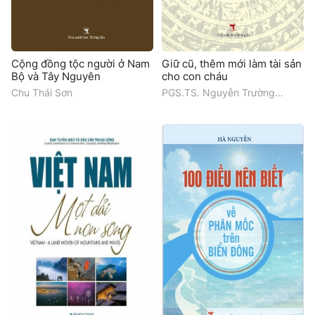
Cộng đồng tộc người ở Nam
Giữ cũ, thêm mới làm tài sản
Bộ và Tây Nguyên
cho con cháu
Chu Thái Sơn
PGS.TS. Nguyễn Trường
Giang