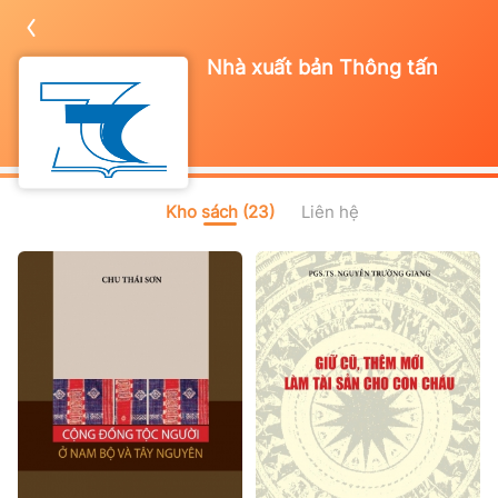
Nhà xuất bản Thông tấn
Kho sách (23)
Liên hệ