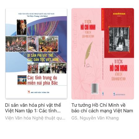
Di sản văn hóa phi vật thể
Tư tưởng Hồ Chí Minh về
Việt Nam tập 1: Các tỉnh
báo chí cách mạng Việt Nam
trung du miền núi phía Bắc
Viện Văn hóa Nghệ thuật quốc
GS. Nguyễn Văn Khang
gia Việt Nam