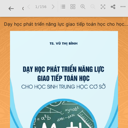
1/156
CHI TIẾT SÁCH
Dạy học phát triển năng lực giao tiếp toán học cho học
sinh trung học cơ sở