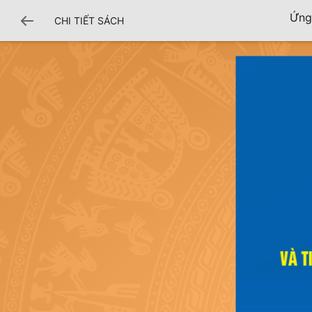
Ứng
CHI TIẾT SÁCH