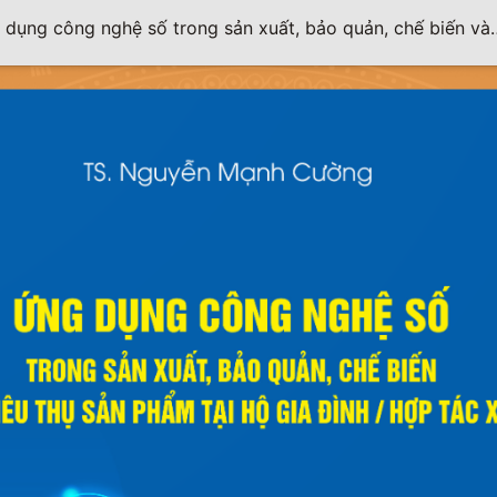
 dụng công nghệ số trong sản xuất, bảo quản, chế biến và
tiêu thụ sản phẩm tại hộ gia đình/hợp tác xã