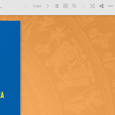
1/184