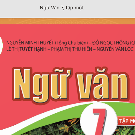
Ngữ Văn 7, tập một