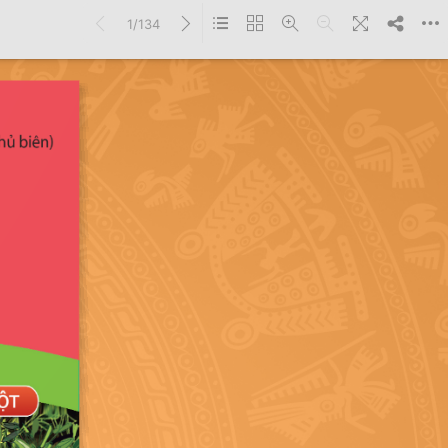
1/134