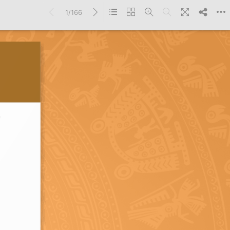
1/166