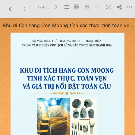
1/401
CHI TIẾT SÁCH
Khu di tích hang Con Moong tính xác thực, tính toàn vẹn
và giá trị nổi bật toàn cầu