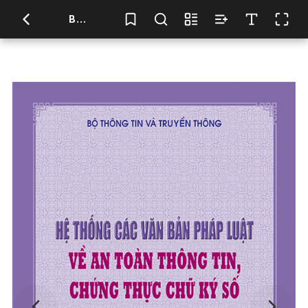
BÌA SÁCH