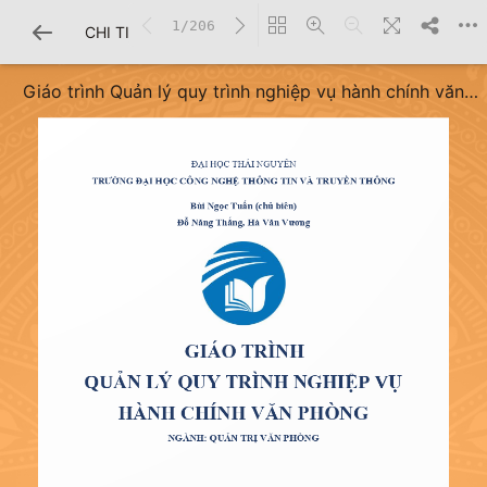
1/206
CHI TIẾT SÁCH
Giáo trình Quản lý quy trình nghiệp vụ hành chính văn
phòng