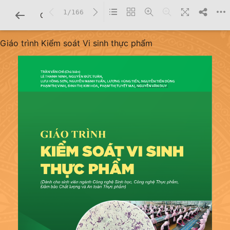
1/166
CHI TIẾT SÁCH
Giáo trình Kiểm soát Vi sinh thực phẩm