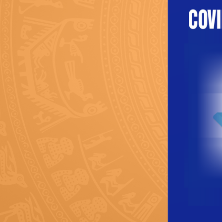
KHÔNG XÂM NHẬP 

KHÔNG XÂM NHẬP 

NHÂN TẠO XÂM NHẬP 

NHÂN TẠO XÂM NHẬP 

NHÂN TẠO XÂM NHẬP 

NHÂN TẠO XÂM NHẬP 
