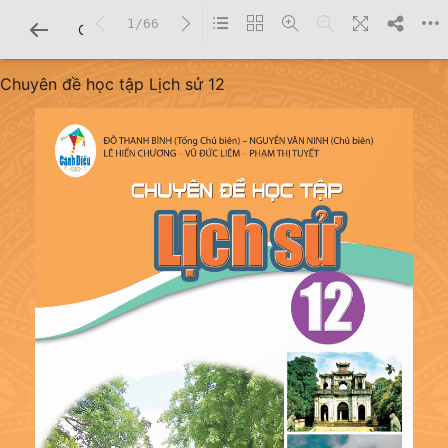
1/66
CHI TIẾT SÁCH
Chuyên đề học tập Lịch sử 12