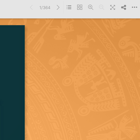
1/364