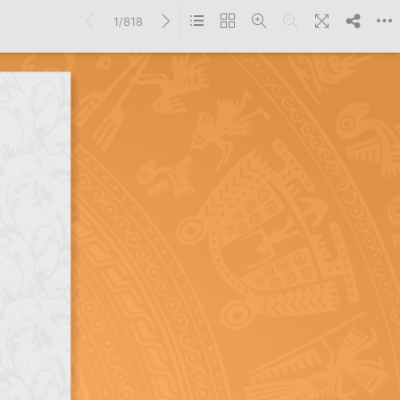
1/818