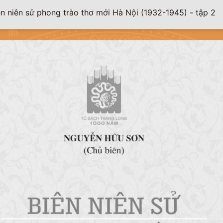
ên niên sử phong trào thơ mới Hà Nội (1932-1945) - tập 2